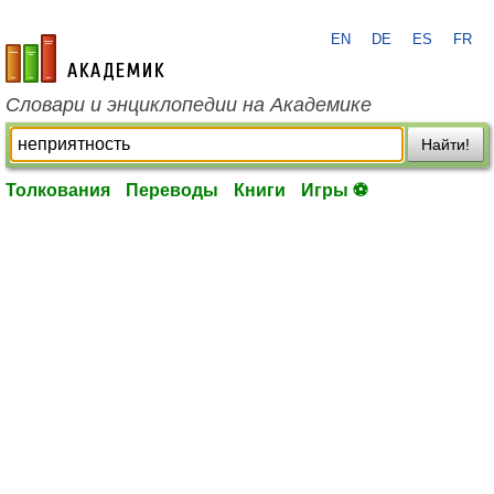
EN
DE
ES
FR
academic.ru
Словари и энциклопедии на Академике
Найти!
Толкования
Переводы
Книги
Игры ⚽