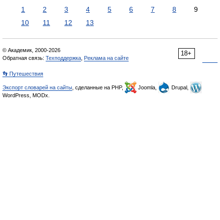
1
2
3
4
5
6
7
8
9
10
11
12
13
© Академик, 2000-2026
18+
Обратная связь:
Техподдержка
,
Реклама на сайте
👣 Путешествия
Экспорт словарей на сайты
, сделанные на PHP,
Joomla,
Drupal,
WordPress, MODx.